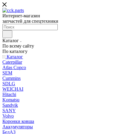
Интернет-магазин
запчастей для спецтехники
Каталог
По всему сайту
По каталогу
Каталог
Caterpillar
Atlas Copco
SEM
Cummins
SDLG
WEICHAI
Hitachi
Komatsu
Sandvik
SANY
Volvo
Коронки ковша
Аккумуляторы
БелАЗ