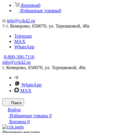
Корзина
0
Избранные товары
0
info@cck42.ru
г. Кемерово, 650070, ул. Терешковой, 49а
Telegram
MAX
WhatsApp
8-800-300-7116
info@cck42.ru
г. Кемерово, 650070, ул. Терешковой, 49а
WhatsApp
MAX
Поиск
Войти
Избранные товары
0
Корзина
0
Интернет-магазин