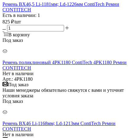
Ремень BX46,5 Li-1181мм; Ld-1226мм ContiTech Ремни
CONTITECH
Есть в наличии: 1
825
₽
/шт
В корзину
Под заказ
Ремень поликлиновый 4PK1180 ContiTech 4PK1180 Ремни
CONTITECH
Нет в наличии
Арт.: 4PK1180
Под заказ
Наши менеджеры обязательно свяжутся с вами и уточнят
условия заказа
Под заказ
Ремень BX46 Li-1168мм; Ld-1213мм ContiTech Ремни
CONTITECH
Нет в наличии