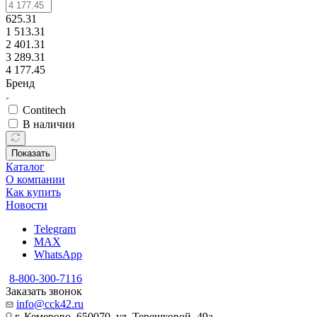
625.31
1 513.31
2 401.31
3 289.31
4 177.45
Бренд
Contitech
В наличии
Показать
Каталог
О компании
Как купить
Новости
Telegram
MAX
WhatsApp
8-800-300-7116
Заказать звонок
info@cck42.ru
г. Кемерово, 650070, ул. Терешковой, 49а