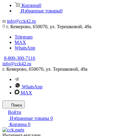
Корзина
0
Избранные товары
0
info@cck42.ru
г. Кемерово, 650070, ул. Терешковой, 49а
Telegram
MAX
WhatsApp
8-800-300-7116
info@cck42.ru
г. Кемерово, 650070, ул. Терешковой, 49а
WhatsApp
MAX
Поиск
Войти
Избранные товары
0
Корзина
0
Интернет-магазин