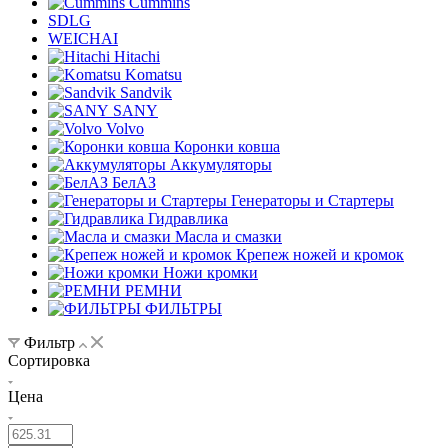
Cummins
SDLG
WEICHAI
Hitachi
Komatsu
Sandvik
SANY
Volvo
Коронки ковша
Аккумуляторы
БелАЗ
Генераторы и Стартеры
Гидравлика
Масла и смазки
Крепеж ножей и кромок
Ножи кромки
РЕМНИ
ФИЛЬТРЫ
Фильтр
Сортировка
Цена