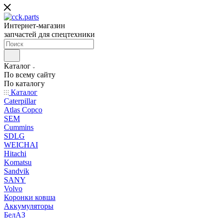
Интернет-магазин
запчастей для спецтехники
Каталог
По всему сайту
По каталогу
Каталог
Caterpillar
Atlas Copco
SEM
Cummins
SDLG
WEICHAI
Hitachi
Komatsu
Sandvik
SANY
Volvo
Коронки ковша
Аккумуляторы
БелАЗ