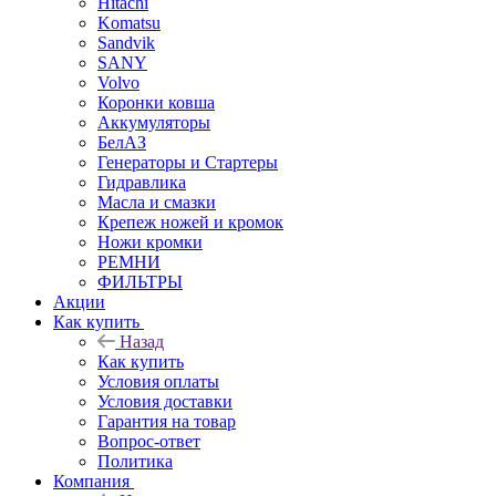
Hitachi
Komatsu
Sandvik
SANY
Volvo
Коронки ковша
Аккумуляторы
БелАЗ
Генераторы и Стартеры
Гидравлика
Масла и смазки
Крепеж ножей и кромок
Ножи кромки
РЕМНИ
ФИЛЬТРЫ
Акции
Как купить
Назад
Как купить
Условия оплаты
Условия доставки
Гарантия на товар
Вопрос-ответ
Политика
Компания