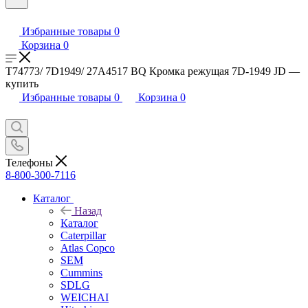
Избранные товары
0
Корзина
0
T74773/ 7D1949/ 27A4517 BQ Кромка режущая 7D-1949 JD —
купить
Избранные товары
0
Корзина
0
Телефоны
8-800-300-7116
Каталог
Назад
Каталог
Caterpillar
Atlas Copco
SEM
Cummins
SDLG
WEICHAI