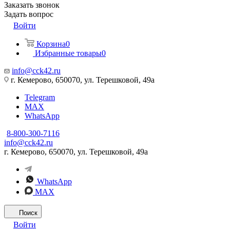
Заказать звонок
Задать вопрос
Войти
Корзина
0
Избранные товары
0
info@cck42.ru
г. Кемерово, 650070, ул. Терешковой, 49а
Telegram
MAX
WhatsApp
8-800-300-7116
info@cck42.ru
г. Кемерово, 650070, ул. Терешковой, 49а
WhatsApp
MAX
Поиск
Войти