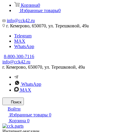
Корзина
0
Избранные товары
0
info@cck42.ru
г. Кемерово, 650070, ул. Терешковой, 49а
Telegram
MAX
WhatsApp
8-800-300-7116
info@cck42.ru
г. Кемерово, 650070, ул. Терешковой, 49а
WhatsApp
MAX
Поиск
Войти
Избранные товары
0
Корзина
0
Интернет-магазин