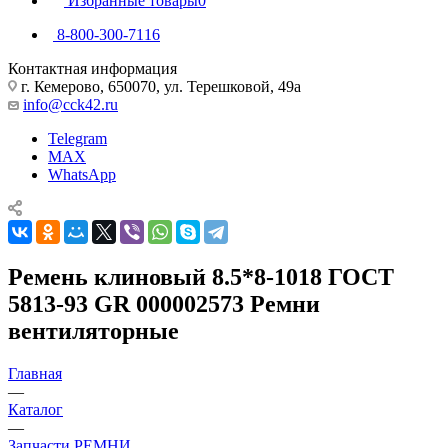
Избранные товары
0
8-800-300-7116
Контактная информация
г. Кемерово, 650070, ул. Терешковой, 49а
info@cck42.ru
Telegram
MAX
WhatsApp
Ремень клиновый 8.5*8-1018 ГОСТ
5813-93 GR 000002573 Ремни
вентиляторные
Главная
—
Каталог
—
Запчасти РЕМНИ