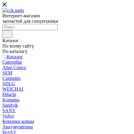
Интернет-магазин
запчастей для спецтехники
Каталог
По всему сайту
По каталогу
Каталог
Caterpillar
Atlas Copco
SEM
Cummins
SDLG
WEICHAI
Hitachi
Komatsu
Sandvik
SANY
Volvo
Коронки ковша
Аккумуляторы
БелАЗ