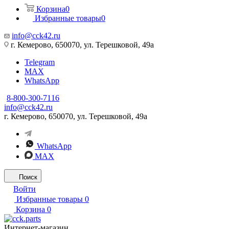
Корзина
0
Избранные товары
0
info@cck42.ru
г. Кемерово, 650070, ул. Терешковой, 49а
Telegram
MAX
WhatsApp
8-800-300-7116
info@cck42.ru
г. Кемерово, 650070, ул. Терешковой, 49а
WhatsApp
MAX
Поиск
Войти
Избранные товары
0
Корзина
0
Интернет-магазин