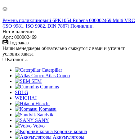
Ремень поликлиновый 6PK1054 Rubena 000002469 Multi VRC
(ISO 9981, ISO 9982, DIN 7867) Поликлин.
Нет в наличии
Арт.: 000002469
Под заказ
Наши менеджеры обязательно свяжутся с вами и уточнят
условия заказа
Каталог
Caterpillar
Atlas Copco
SEM
Cummins
SDLG
WEICHAI
Hitachi
Komatsu
Sandvik
SANY
Volvo
Коронки ковша
Аккумуляторы