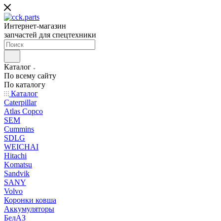
Интернет-магазин
запчастей для спецтехники
Каталог
По всему сайту
По каталогу
Каталог
Caterpillar
Atlas Copco
SEM
Cummins
SDLG
WEICHAI
Hitachi
Komatsu
Sandvik
SANY
Volvo
Коронки ковша
Аккумуляторы
БелАЗ