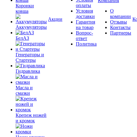
Компания
оплаты
Коронки
Условия
О
ковша
доставки
компании
Акции
К
Гарантия
Отзывы
Аккумуляторы
на товар
Контакты
Вопрос-
Партнеры
БелАЗ
ответ
Политика
Генераторы и
Стартеры
Гидравлика
Масла и
смазки
Крепеж ножей
и кромок