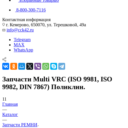
Избранные товары
0
8-800-300-7116
Контактная информация
г. Кемерово, 650070, ул. Терешковой, 49а
info@cck42.ru
Telegram
MAX
WhatsApp
Запчасти Multi VRC (ISO 9981, ISO
9982, DIN 7867) Поликлин.
11
Главная
—
Каталог
—
Запчасти РЕМНИ